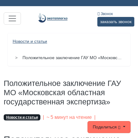
Звонок
заказать звонок
Новости и статьи
Положительное заключение ГАУ МО «Московская областная государственная экспертиза»
Положительное заключение ГАУ
МО «Московская областная
государственная экспертиза»
|
~ 5 минут на чтение
|
Новости и статьи
Поделиться