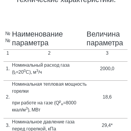
Наименование
Величина
№
№
параметра
параметра
1
2
3
Номинальный расход газа
1.
2000,0
0
3
(t
=20
C), м
/ч
г
Номинальная тепловая мощность
горелки
2.
18,6
р
при работе на газе (Q
=8000
н
3
ккал/м
), МВт
Номинальное давление газа
3.
29,4*
перед горелкой, кПа