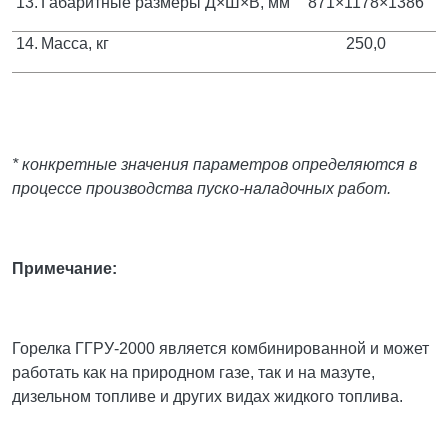
13.
Габаритные размеры Д×Ш×В, мм
871×1178×1386
14.
Масса, кг
250,0
* конкретные значения параметров определяются в
процессе производства пуско-наладочных работ.
Примечание:
Горелка ГГРУ-2000 является комбинированной и может
работать как на природном газе, так и на мазуте,
дизельном топливе и других видах жидкого топлива.