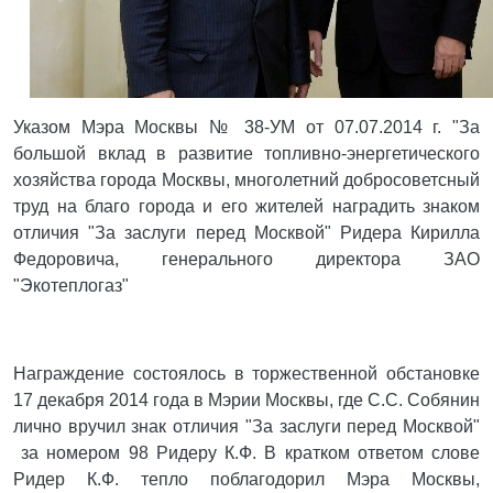
Указом Мэра Москвы № 38-УМ от 07.07.2014 г. "За
большой вклад в развитие топливно-энергетического
хозяйства города Москвы, многолетний добросоветсный
труд на благо города и его жителей наградить знаком
отличия "За заслуги перед Москвой" Ридера Кирилла
Федоровича, генерального директора ЗАО
"Экотеплогаз"
Награждение состоялось в торжественной обстановке
17 декабря 2014 года в Мэрии Москвы, где С.С. Собянин
лично вручил знак отличия "За заслуги перед Москвой"
за номером 98 Ридеру К.Ф. В кратком ответом слове
Ридер К.Ф. тепло поблагодорил Мэра Москвы,